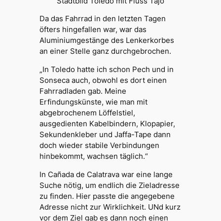
Stadtbild Toledo mit Fluss Tajo
Da das Fahrrad in den letzten Tagen
öfters hingefallen war, war das
Aluminiumgestänge des Lenkerkorbes
an einer Stelle ganz durchgebrochen.
„In Toledo hatte ich schon Pech und in
Sonseca auch, obwohl es dort einen
Fahrradladen gab. Meine
Erfindungskünste, wie man mit
abgebrochenem Löffelstiel,
ausgedienten Kabelbindern, Klopapier,
Sekundenkleber und Jaffa-Tape dann
doch wieder stabile Verbindungen
hinbekommt, wachsen täglich.“
In Cañada de Calatrava war eine lange
Suche nötig, um endlich die Zieladresse
zu finden. Hier passte die angegebene
Adresse nicht zur Wirklichkeit. UNd kurz
vor dem Ziel gab es dann noch einen