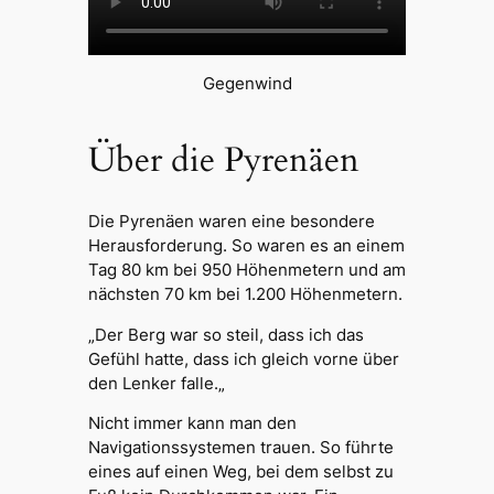
Gegenwind
Über die Pyrenäen
Die Pyrenäen waren eine besondere
Herausforderung. So waren es an einem
Tag 80 km bei 950 Höhenmetern und am
nächsten 70 km bei 1.200 Höhenmetern.
„
Der Berg war so steil, dass ich das
Gefühl hatte, dass ich gleich vorne über
den Lenker falle.
„
Nicht immer kann man den
Navigationssystemen trauen. So führte
eines auf einen Weg, bei dem selbst zu