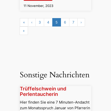
11 November, 2023
«
‹
3
4
5
6
7
›
»
Sonstige Nachrichten
Trüffelschwein und
Perlentaucherin
Hier finden Sie eine 7 Minuten-Andacht
zum Monatsspruch Januar von Pfarrerin