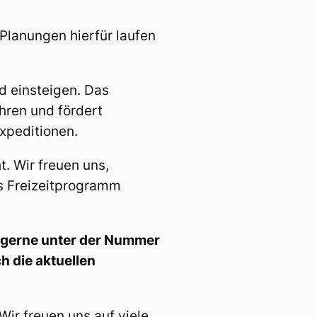
Planungen hierfür laufen
d einsteigen. Das
hren und fördert
xpeditionen.
. Wir freuen uns,
es Freizeitprogramm
 gerne unter der Nummer
h die aktuellen
Wir freuen uns auf viele