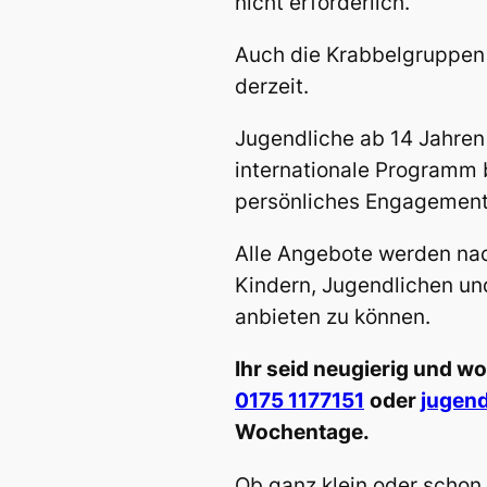
nicht erforderlich.
Auch die Krabbelgruppen s
derzeit.
Jugendliche ab 14 Jahren
internationale Programm 
persönliches Engagement
Alle Angebote werden nach
Kindern, Jugendlichen un
anbieten zu können.
Ihr seid neugierig und 
0175 1177151‬
oder
jugen
Wochentage.
Ob ganz klein oder schon f