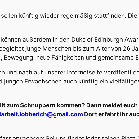
ollen künftig wieder regelmäßig stattfinden. Die 
 können außerdem in den Duke of Edinburgh Awar
begleitet junge Menschen bis zum Alter von 26 Ja
, Bewegung, neue Fähigkeiten und gemeinsame E
 und nach auf unserer Internetseite veröffentlicht
d jungen Erwachsenen auch künftig ein vielfältig
wollt zum Schnuppern kommen? Dann meldet euch
darbeit.lobberich@gmail.com
Dort erfahrt ihr auc
ast erwachsen: Bei uns findet jeder seinen Platz. 