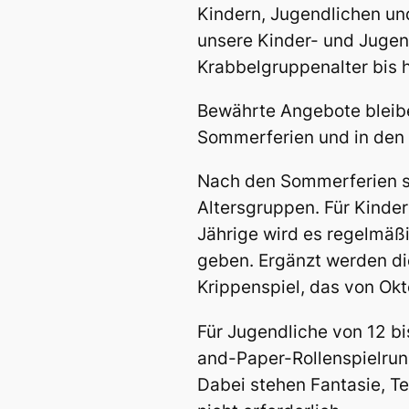
Kindern, Jugendlichen un
unsere Kinder- und Jugen
Krabbelgruppenalter bis h
Bewährte Angebote bleibe
Sommerferien und in den H
Nach den Sommerferien st
Altersgruppen. Für Kinder 
Jährige wird es regelmäßi
geben. Ergänzt werden di
Krippenspiel, das von Okt
Für Jugendliche von 12 b
and-Paper-Rollenspielrun
Dabei stehen Fantasie, T