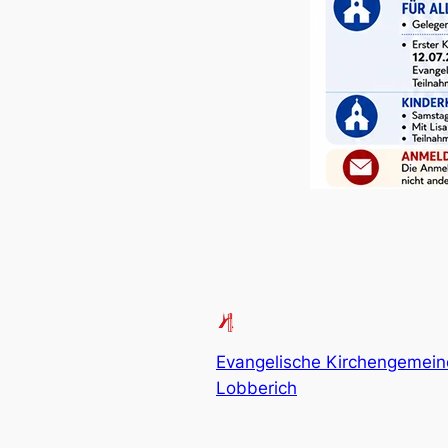
Evangelische Kirchengemei
Lobberich