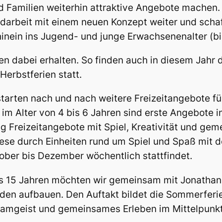
d Familien weiterhin attraktive Angebote machen.
darbeit mit einem neuen Konzept weiter und sch
inein ins Jugend- und junge Erwachsenenalter (bi
n dabei erhalten. So finden auch in diesem Jahr d
erbstferien statt.
arten nach und nach weitere Freizeitangebote fü
im Alter von 4 bis 6 Jahren sind erste Angebote in
g Freizeitangebote mit Spiel, Kreativität und ge
ese durch Einheiten rund um Spiel und Spaß mit d
ober bis Dezember wöchentlich stattfindet.
is 15 Jahren möchten wir gemeinsam mit Jonathan
den aufbauen. Den Auftakt bildet die Sommerferi
eamgeist und gemeinsames Erleben im Mittelpunkt