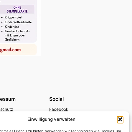
ressum
Social
nschutz
Facebook
YouTube
Einwilligung verwalten
optimales Erlebnis zu bieten, verwenden wir Technologien wie Cookies, um