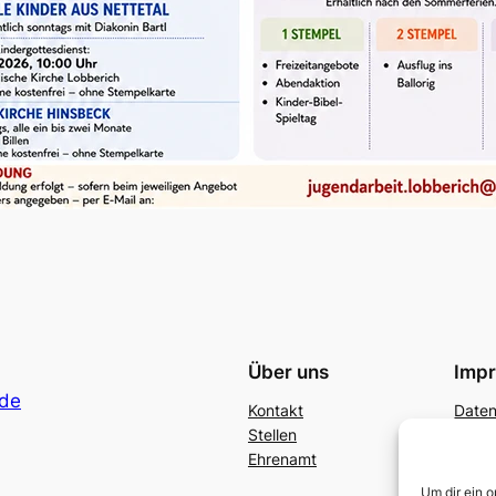
Über uns
Imp
nde
Kontakt
Date
Stellen
Ehrenamt
Um dir ein 