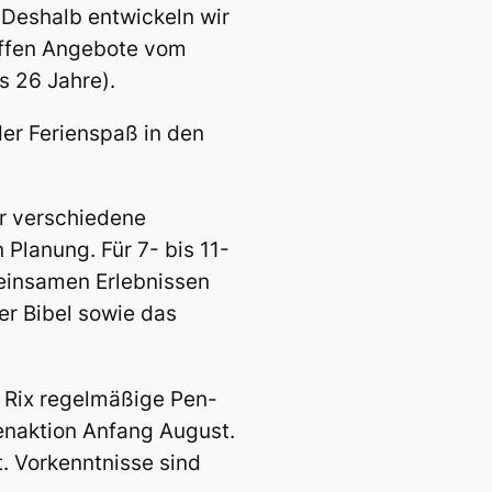
 Deshalb entwickeln wir
affen Angebote vom
s 26 Jahre).
er Ferienspaß in den
r verschiedene
 Planung. Für 7- bis 11-
meinsamen Erlebnissen
er Bibel sowie das
 Rix regelmäßige Pen-
enaktion Anfang August.
. Vorkenntnisse sind