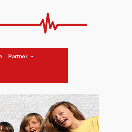
e
Partner