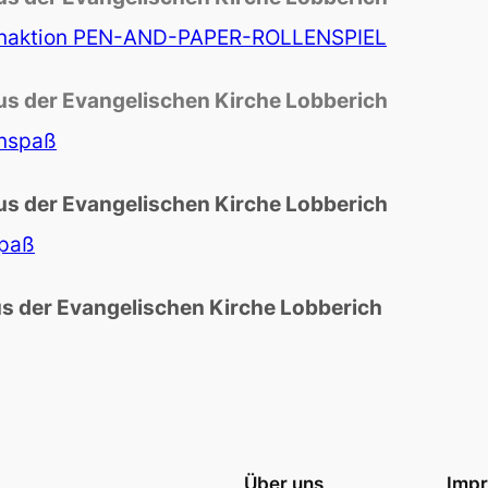
naktion PEN-AND-PAPER-ROLLENSPIEL
s der Evangelischen Kirche Lobberich
nspaß
s der Evangelischen Kirche Lobberich
spaß
 der Evangelischen Kirche Lobberich
Über uns
Imp