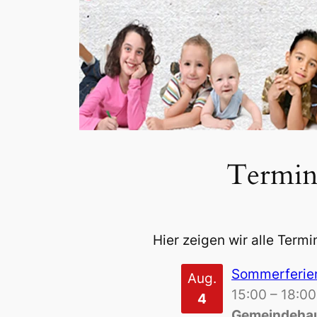
Termin
Hier zeigen wir alle Termi
Sommerferie
Aug.
15:00
–
18:00
4
Gemeindehau