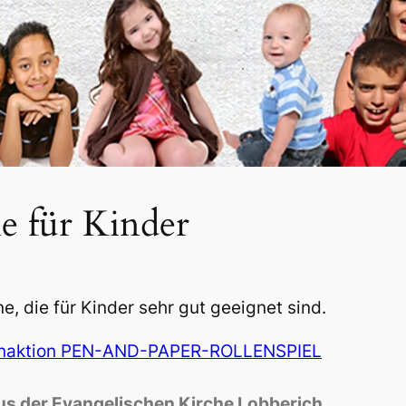
e für Kinder
ne, die für Kinder sehr gut geeignet sind.
naktion PEN-AND-PAPER-ROLLENSPIEL
s der Evangelischen Kirche Lobberich