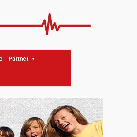
e
Partner