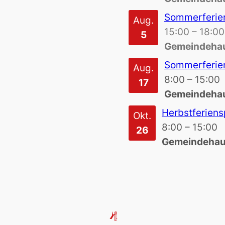
Sommerferie
Aug.
15:00
–
18:00
5
Gemeindehau
Sommerferie
Aug.
8:00
–
15:00
17
Gemeindehau
Herbstferien
Okt.
8:00
–
15:00
26
Gemeindehaus