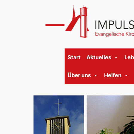
Start
Aktuelles
Le
Über uns
Helfen