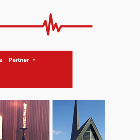
e
Partner