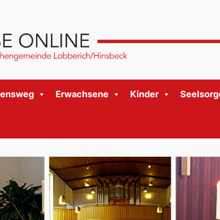
bensweg
Erwachsene
Kinder
Seelsorg