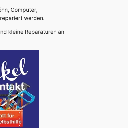
Föhn, Computer,
 repariert werden.
und kleine Reparaturen an