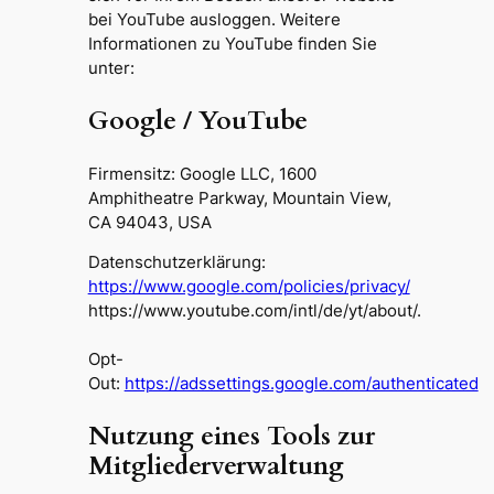
bei YouTube ausloggen. Weitere
Informationen zu YouTube finden Sie
unter:
Google / YouTube
Firmensitz: Google LLC, 1600
Amphitheatre Parkway, Mountain View,
CA 94043, USA
Datenschutzerklärung:
https://www.google.com/policies/privacy/
https://www.youtube.com/intl/de/yt/about/.
Opt-
Out:
https://adssettings.google.com/authenticated
Nutzung eines Tools zur
Mitgliederverwaltung