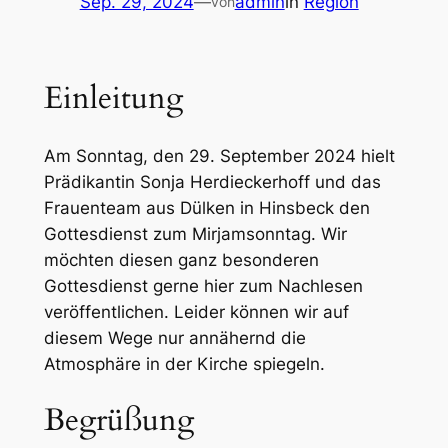
Sep. 29, 2024
—
admin
in
Region
von
Einleitung
Am Sonntag, den 29. September 2024 hielt
Prädikantin Sonja Herdieckerhoff und das
Frauenteam aus Dülken in Hinsbeck den
Gottesdienst zum Mirjamsonntag. Wir
möchten diesen ganz besonderen
Gottesdienst gerne hier zum Nachlesen
veröffentlichen. Leider können wir auf
diesem Wege nur annähernd die
Atmosphäre in der Kirche spiegeln.
Begrüßung