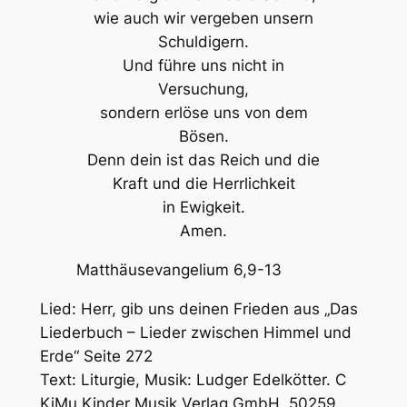
wie auch wir vergeben unsern
Schuldigern.
Und führe uns nicht in
Versuchung,
sondern erlöse uns von dem
Bösen.
Denn dein ist das Reich und die
Kraft und die Herrlichkeit
in Ewigkeit.
Amen.
Matthäusevangelium 6,9-13
Lied: Herr, gib uns deinen Frieden aus „Das
Liederbuch – Lieder zwischen Himmel und
Erde“ Seite 272
Text: Liturgie, Musik: Ludger Edelkötter. C
KiMu Kinder Musik Verlag GmbH, 50259